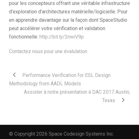
pour les concepteurs offrant une véritable infrastructure
d’exploration d’architectures matérielle/logicielle. Pour
en apprendre davantage sur la façon dont SpaceStudio
peut accélérer votre vérification et validation
fonctionnelle:
http://bit.ly/2nwiV9p
Contactez nous pour une évalulation
Performance Verification for ESL Design
Methodology from AADL Models
Assister à notre présentation à DAC 2017 Austin,
Texas
© Copyright 2026 Space Codesign Systems Inc.